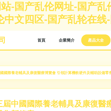
站-国产乱伦网址-国产乱
伦中文四区-国产乱轮在线-
司
首頁
企業簡介
產品大全
國國際養老輔具及康復醫療博覽會 引領計算機軟硬件及輔助設備零
三屆中國國際養老輔具及康復醫療