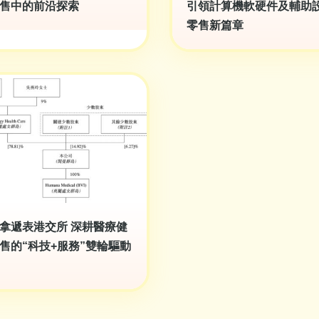
售中的前沿探索
引領計算機軟硬件及輔助
零售新篇章
拿遞表港交所 深耕醫療健
售的“科技+服務”雙輪驅動