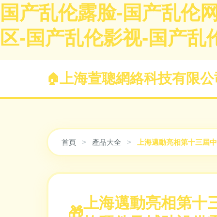
国产乱伦露脸-国产乱伦网
区-国产乱伦影视-国产乱
上海萱聰網絡科技有限公
首頁
>
產品大全
>
上海邁動亮相第十三屆中
上海邁動亮相第十