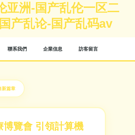
伦亚洲-国产乱伦一区二
国产乱论-国产乱码av
聯系我們
企業信息
訪客留言
售新篇章
博覽會 引領計算機